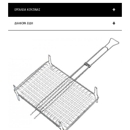
+
ΕΡΓΑΛΕΙΑ ΚΟΥΖΙΝΑΣ
+
ΔΙΑΦΟΡΑ ΕΙΔΗ