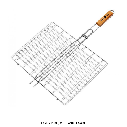
ΣΧΑΡΑ BBQ ΜΕ ΞΥΛΙΝΗ ΛΑΒΗ