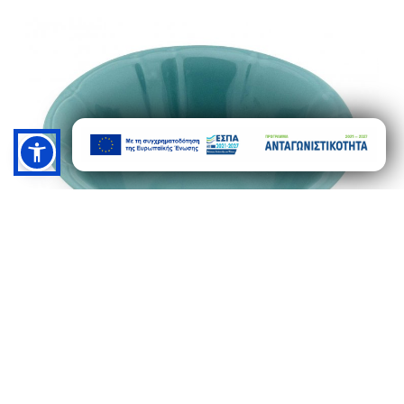
ΜΠΩΛ 16cm