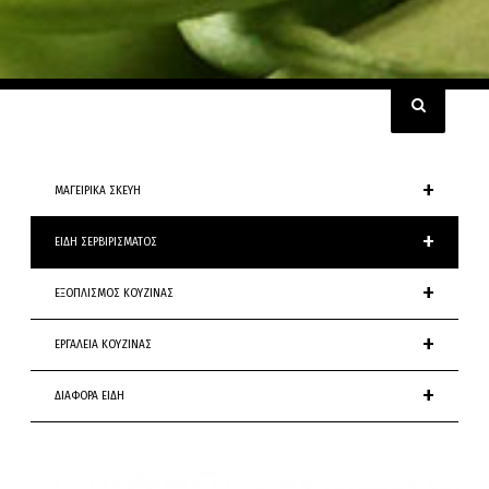
+
ΜΑΓΕΙΡΙΚΑ ΣΚΕΥΗ
+
ΕΙΔΗ ΣΕΡΒΙΡΙΣΜΑΤΟΣ
+
ΕΞΟΠΛΙΣΜΟΣ ΚΟΥΖΙΝΑΣ
+
ΕΡΓΑΛΕΙΑ ΚΟΥΖΙΝΑΣ
+
ΔΙΑΦΟΡΑ ΕΙΔΗ