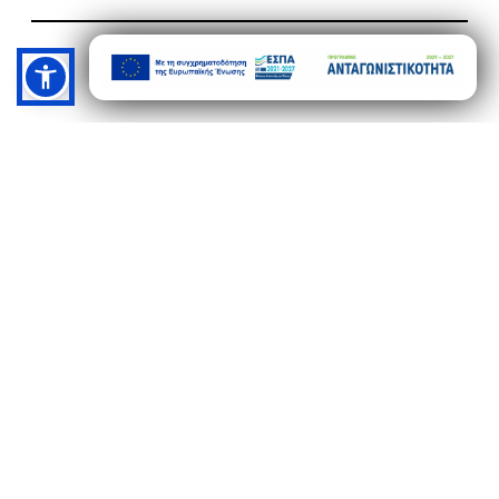
ΚΟΥΒΑΣ ΠΛΑΣΤΙΚΟΣ ΟΒΑΛ ΜΕ ΜΥΤΗ