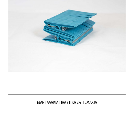
ΜΑΝΤΑΛΑΚΙΑ ΠΛΑΣΤΙΚΑ 24 ΤΕΜΑΧΙΑ