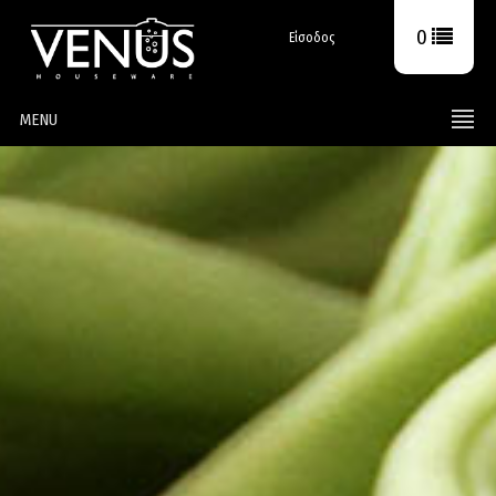
0
Είσοδος
MENU